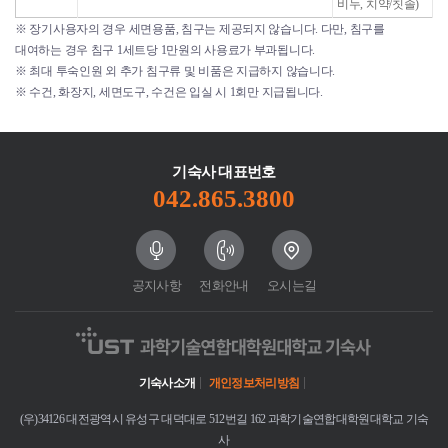
비누, 치약/칫솔)
※ 장기사용자의 경우 세면용품, 침구는 제공되지 않습니다. 다만, 침구를
대여하는 경우 침구 1세트당 1만원의 사용료가 부과됩니다.
※ 최대 투숙인원 외 추가 침구류 및 비품은 지급하지 않습니다.
※ 수건, 화장지, 세면도구, 수건은 입실 시 1회만 지급됩니다.
기숙사 대표번호
042.865.3800
공지사항
전화안내
오시는길
기숙사소개
개인정보처리방침
(우)34126 대전광역시 유성구 대덕대로 512번길 162 과학기술연합대학원대학교 기숙
사